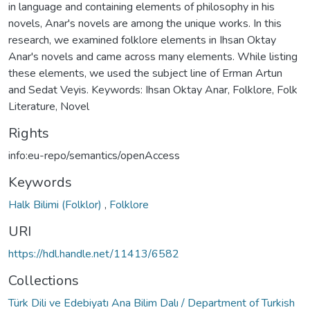
in language and containing elements of philosophy in his
novels, Anar's novels are among the unique works. In this
research, we examined folklore elements in Ihsan Oktay
Anar's novels and came across many elements. While listing
these elements, we used the subject line of Erman Artun
and Sedat Veyis. Keywords: Ihsan Oktay Anar, Folklore, Folk
Literature, Novel
Rights
info:eu-repo/semantics/openAccess
Keywords
Halk Bilimi (Folklor)
,
Folklore
URI
https://hdl.handle.net/11413/6582
Collections
Türk Dili ve Edebiyatı Ana Bilim Dalı / Department of Turkish