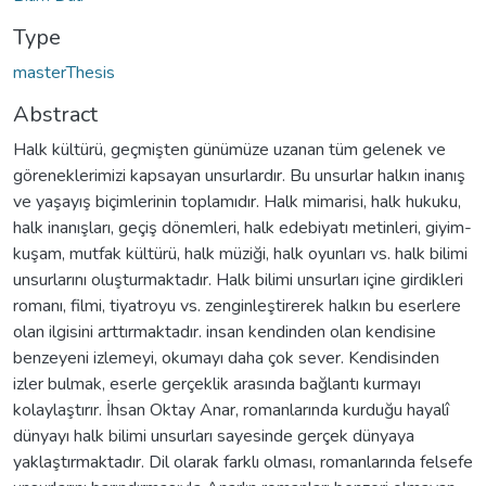
Type
masterThesis
Abstract
Halk kültürü, geçmişten günümüze uzanan tüm gelenek ve
göreneklerimizi kapsayan unsurlardır. Bu unsurlar halkın inanış
ve yaşayış biçimlerinin toplamıdır. Halk mimarisi, halk hukuku,
halk inanışları, geçiş dönemleri, halk edebiyatı metinleri, giyim-
kuşam, mutfak kültürü, halk müziği, halk oyunları vs. halk bilimi
unsurlarını oluşturmaktadır. Halk bilimi unsurları içine girdikleri
romanı, filmi, tiyatroyu vs. zenginleştirerek halkın bu eserlere
olan ilgisini arttırmaktadır. insan kendinden olan kendisine
benzeyeni izlemeyi, okumayı daha çok sever. Kendisinden
izler bulmak, eserle gerçeklik arasında bağlantı kurmayı
kolaylaştırır. İhsan Oktay Anar, romanlarında kurduğu hayalî
dünyayı halk bilimi unsurları sayesinde gerçek dünyaya
yaklaştırmaktadır. Dil olarak farklı olması, romanlarında felsefe