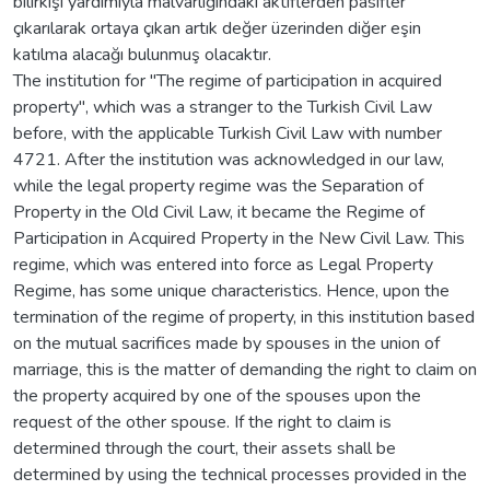
bilirkişi yardımıyla malvarlığındaki aktiflerden pasifler
çıkarılarak ortaya çıkan artık değer üzerinden diğer eşin
katılma alacağı bulunmuş olacaktır.
The institution for "The regime of participation in acquired
property", which was a stranger to the Turkish Civil Law
before, with the applicable Turkish Civil Law with number
4721. After the institution was acknowledged in our law,
while the legal property regime was the Separation of
Property in the Old Civil Law, it became the Regime of
Participation in Acquired Property in the New Civil Law. This
regime, which was entered into force as Legal Property
Regime, has some unique characteristics. Hence, upon the
termination of the regime of property, in this institution based
on the mutual sacrifices made by spouses in the union of
marriage, this is the matter of demanding the right to claim on
the property acquired by one of the spouses upon the
request of the other spouse. If the right to claim is
determined through the court, their assets shall be
determined by using the technical processes provided in the