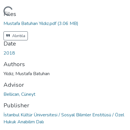
ading...
Files
Mustafa Batuhan Yıldız.pdf
(3.06 MB)
Alıntıla
Date
2018
Authors
Yıldız, Mustafa Batuhan
Advisor
Bellican, Cüneyt
Publisher
İstanbul Kültür Üniversitesi / Sosyal Bilimler Enstitüsü / Özel
Hukuk Anabilim Dalı