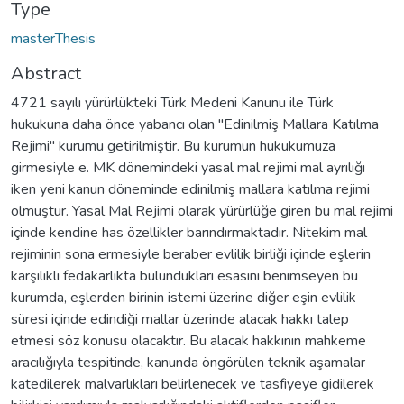
Type
masterThesis
Abstract
4721 sayılı yürürlükteki Türk Medeni Kanunu ile Türk
hukukuna daha önce yabancı olan "Edinilmiş Mallara Katılma
Rejimi" kurumu getirilmiştir. Bu kurumun hukukumuza
girmesiyle e. MK dönemindeki yasal mal rejimi mal ayrılığı
iken yeni kanun döneminde edinilmiş mallara katılma rejimi
olmuştur. Yasal Mal Rejimi olarak yürürlüğe giren bu mal rejimi
içinde kendine has özellikler barındırmaktadır. Nitekim mal
rejiminin sona ermesiyle beraber evlilik birliği içinde eşlerin
karşılıklı fedakarlıkta bulundukları esasını benimseyen bu
kurumda, eşlerden birinin istemi üzerine diğer eşin evlilik
süresi içinde edindiği mallar üzerinde alacak hakkı talep
etmesi söz konusu olacaktır. Bu alacak hakkının mahkeme
aracılığıyla tespitinde, kanunda öngörülen teknik aşamalar
katedilerek malvarlıkları belirlenecek ve tasfiyeye gidilerek