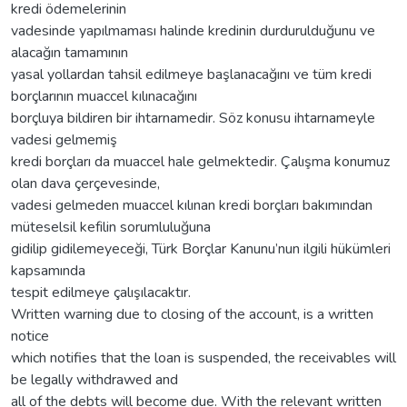
kredi ödemelerinin
vadesinde yapılmaması halinde kredinin durdurulduğunu ve
alacağın tamamının
yasal yollardan tahsil edilmeye başlanacağını ve tüm kredi
borçlarının muaccel kılınacağını
borçluya bildiren bir ihtarnamedir. Söz konusu ihtarnameyle
vadesi gelmemiş
kredi borçları da muaccel hale gelmektedir. Çalışma konumuz
olan dava çerçevesinde,
vadesi gelmeden muaccel kılınan kredi borçları bakımından
müteselsil kefilin sorumluluğuna
gidilip gidilemeyeceği, Türk Borçlar Kanunu’nun ilgili hükümleri
kapsamında
tespit edilmeye çalışılacaktır.
Written warning due to closing of the account, is a written
notice
which notifies that the loan is suspended, the receivables will
be legally withdrawed and
all of the debts will become due. With the relevant written