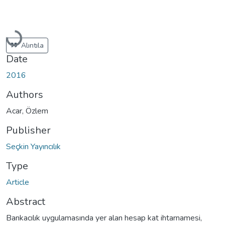
Loading...
Alıntıla
Date
2016
Authors
Acar, Özlem
Publisher
Seçkin Yayıncılık
Type
Article
Abstract
Bankacılık uygulamasında yer alan hesap kat ihtarnamesi,