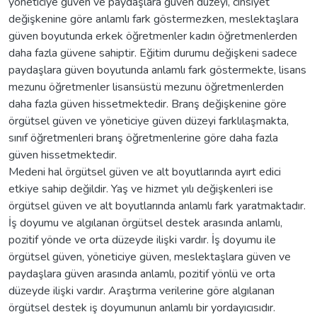
yöneticiye güven ve paydaşlara güven düzeyi, cinsiyet
değişkenine göre anlamlı fark göstermezken, meslektaşlara
güven boyutunda erkek öğretmenler kadın öğretmenlerden
daha fazla güvene sahiptir. Eğitim durumu değişkeni sadece
paydaşlara güven boyutunda anlamlı fark göstermekte, lisans
mezunu öğretmenler lisansüstü mezunu öğretmenlerden
daha fazla güven hissetmektedir. Branş değişkenine göre
örgütsel güven ve yöneticiye güven düzeyi farklılaşmakta,
sınıf öğretmenleri branş öğretmenlerine göre daha fazla
güven hissetmektedir.
Medeni hal örgütsel güven ve alt boyutlarında ayırt edici
etkiye sahip değildir. Yaş ve hizmet yılı değişkenleri ise
örgütsel güven ve alt boyutlarında anlamlı fark yaratmaktadır.
İş doyumu ve algılanan örgütsel destek arasında anlamlı,
pozitif yönde ve orta düzeyde ilişki vardır. İş doyumu ile
örgütsel güven, yöneticiye güven, meslektaşlara güven ve
paydaşlara güven arasında anlamlı, pozitif yönlü ve orta
düzeyde ilişki vardır. Araştırma verilerine göre algılanan
örgütsel destek iş doyumunun anlamlı bir yordayıcısıdır.