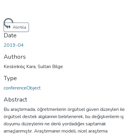
ding...
Alıntıla
Date
2019-04
Authors
Keskinkılıç Kara, Sultan Bilge
Type
conferenceObject
Abstract
Bu araştırmada, öğretmenlerin örgütsel güven düzeyleri ile
örgütsel destek algılarının belirlenerek, bu değişkenlerin iş
doyumu düzeylerini ne denli yordadığını saptamak
amaçlanmıştır. Araştırmanın modeli, nicel araştırma