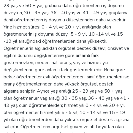
29 yaş ve 50 + yaş grubuna dahil öğretmenlerin iş doyumu
düzeyleri, 30 - 35 yaş, 36 - 40 yaş ve 41 - 49 yaş gruplarına
dahil öğretmenlerin iş doyumu düzeylerinden daha yüksektir.
Yine hizmet süresi 0 - 4 yıl ve 20 + yıl aralığında olan
öğretmenlerin iş doyumu düzeyi, 5 - 9 yıl, 10 -14 yıl ve 15
-19 yıl aralığındaki öğretmenlerden daha yüksektir.
Öğretmenlerin algıladıkları örgütsel destek düzeyi; cinsiyet ve
eğitim durumu değişkenlerine göre anlamlı fark
göstermezken; medeni hal, branş, yaş ve hizmet yılı
değişkenlerine göre anlamlı fark göstermektedir. Buna göre
bekar öğretmenler evli öğretmenlerden, sınıf öğretmenleri ise
branş öğretmenlerinden daha yüksek örgütsel destek
algısına sahiptir. Ayrıca yaş aralığı 25 - 29 yaş ve 50 + yaş
olan öğretmenler yaş aralığı 30 - 35 yaş, 36 - 40 yaş ve 41 -
49 yaş olan öğretmenlerden; hizmet yılı 0 - 4 yıl ve 20 + yıl
olan öğretmenler hizmet yılı 5 - 9 yıl, 10 - 14 yıl ve 15 - 19
yıl olan öğretmenlerden daha yüksek örgütsel destek algısına
sahiptir. Öğretmenlerin örgütsel güven ve alt boyutları olan