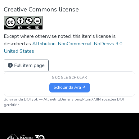
Creative Commons license
Except where otherwise noted, this item's license is
described as
Attribution-NonCommercial-NoDerivs 3.0
United States
Full item page
GOOGLE SCHOLAR
Scholar'da Ara ↗
Bu yayında DOI yok — Altmetric/Dimensions/PlumX/BIP! rozetleri DOI
gerektirir.