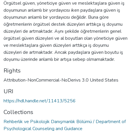
Örgütsel güven, yöneticiye güven ve meslektaşlara güven iş
doyumunun anlamlı bir yordayıcısı iken paydaşlara güven iş
doyumunun anlamlı bir yordayıcısı değildir. Buna göre
öğretmenlerin örgütsel destek düzeyleri arttıkça iş doyumu
düzeyleri de artmaktadır. Aynı şekilde öğretmenlerin genel
örgütsel güven düzeyleri ve al boyutları olan yöneticiye güven
ve meslektaşlara güven düzeyleri arttıkça iş doyumu
düzeyleri de artmaktadır. Ancak paydaşlara güven boyutu iş
doyumu üzerinde anlamlı bir artışa sebep olmamaktadır.
Rights
Attribution-NonCommercial-NoDerivs 3.0 United States
URI
https://hdl.handle.net/11413/5256
Collections
Rehberlik ve Psikolojik Danışmanlık Bölümü / Department of
Psychological Counseling and Guidance