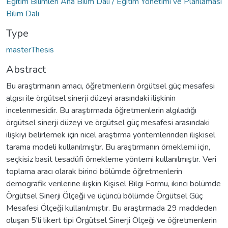
Eğitim Bilimleri Ana Bilim Dalı / Eğitim Yönetimi ve Planlaması
Bilim Dalı
Type
masterThesis
Abstract
Bu araştırmanın amacı, öğretmenlerin örgütsel güç mesafesi
algısı ile örgütsel sinerji düzeyi arasındaki ilişkinin
incelenmesidir. Bu araştırmada öğretmenlerin algıladığı
örgütsel sinerji düzeyi ve örgütsel güç mesafesi arasındaki
ilişkiyi belirlemek için nicel araştırma yöntemlerinden ilişkisel
tarama modeli kullanılmıştır. Bu araştırmanın örneklemi için,
seçkisiz basit tesadüfi örnekleme yöntemi kullanılmıştır. Veri
toplama aracı olarak birinci bölümde öğretmenlerin
demografik verilerine ilişkin Kişisel Bilgi Formu, ikinci bölümde
Örgütsel Sinerji Ölçeği ve üçüncü bölümde Örgütsel Güç
Mesafesi Ölçeği kullanılmıştır. Bu araştırmada 29 maddeden
oluşan 5'li likert tipi Örgütsel Sinerji Ölçeği ve öğretmenlerin