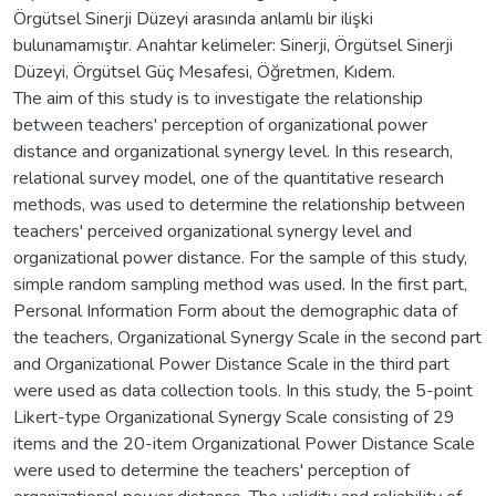
Örgütsel Sinerji Düzeyi arasında anlamlı bir ilişki
bulunamamıştır. Anahtar kelimeler: Sinerji, Örgütsel Sinerji
Düzeyi, Örgütsel Güç Mesafesi, Öğretmen, Kıdem.
The aim of this study is to investigate the relationship
between teachers' perception of organizational power
distance and organizational synergy level. In this research,
relational survey model, one of the quantitative research
methods, was used to determine the relationship between
teachers' perceived organizational synergy level and
organizational power distance. For the sample of this study,
simple random sampling method was used. In the first part,
Personal Information Form about the demographic data of
the teachers, Organizational Synergy Scale in the second part
and Organizational Power Distance Scale in the third part
were used as data collection tools. In this study, the 5-point
Likert-type Organizational Synergy Scale consisting of 29
items and the 20-item Organizational Power Distance Scale
were used to determine the teachers' perception of