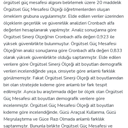
örgütsel güç mesafesi algısını belirlemek üzere 20 maddelik
Örgütsel Güç Mesafesi Ölçeği öğretmenlerden oluşan
örneklem grubuna uygulanmıştır. Elde edilen veriler üzerinden
ölçeklerin geçerlilik ve güvenirlilik analizleri Cronbach alfa
değerleri hesaplanarak yapılmıştır. Analiz sonuçlarına göre
Örgütsel Sinerji Ölçeği'nin Cronbach alfa değeri 0,923 ile
yüksek güvenilirlikte bulunmuştur. Örgütsel Güç Mesafesi
Ölçeği'nin analiz sonuçlarına göre Cronbach alfa değeri 0,833
olarak yüksek güvenilirlikte olduğu saptanmıştır. Elde edilen
verilere göre Örgütsel Sinerji Ölçeği alt boyutları demografik
verileri incelendiğinde yaşa, cinsiyete göre anlamlı farklılık
görülmemiştir. Fakat Örgütsel Sinerji Ölçeği alt boyutlarından
biri olan stratejide kıdeme göre anlamlı bir fark tespit
edilmiştir. Ayrıca bu araştırmada diğer bir ölçek olan Örgütsel
Güç Mesafesi alt boyutları demografik verilere göre
incelenmiştir. Örgütsel Güç Mesafesi Ölçeği alt boyutları
kıdeme göre incelendiğinde, Gücü Araçsal Kullanma, Gücü
Meşrulaştırma ve Güce Razı Olmada anlamlı farklılık
saptanmıştır. Bununla birlikte Örgütsel Güç Mesafesi ve