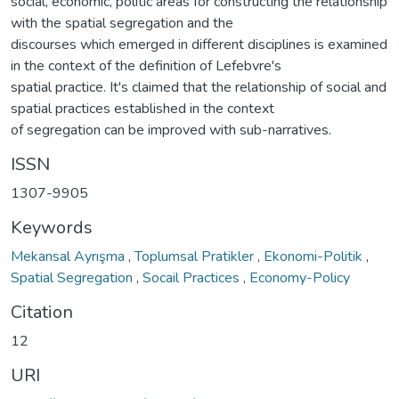
social, economic, politic areas for constructing the relationship
with the spatial segregation and the
discourses which emerged in different disciplines is examined
in the context of the definition of Lefebvre's
spatial practice. It's claimed that the relationship of social and
spatial practices established in the context
of segregation can be improved with sub-narratives.
ISSN
1307-9905
Keywords
Mekansal Ayrışma
,
Toplumsal Pratikler
,
Ekonomi-Politik
,
Spatial Segregation
,
Socail Practices
,
Economy-Policy
Citation
12
URI