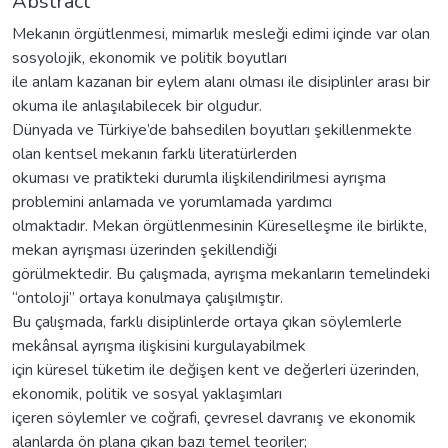
Abstract
Mekanın örgütlenmesi, mimarlık mesleği edimi içinde var olan
sosyolojik, ekonomik ve politik boyutları
ile anlam kazanan bir eylem alanı olması ile disiplinler arası bir
okuma ile anlaşılabilecek bir olgudur.
Dünyada ve Türkiye’de bahsedilen boyutları şekillenmekte
olan kentsel mekanın farklı literatürlerden
okuması ve pratikteki durumla ilişkilendirilmesi ayrışma
problemini anlamada ve yorumlamada yardımcı
olmaktadır. Mekan örgütlenmesinin Küreselleşme ile birlikte,
mekan ayrışması üzerinden şekillendiği
görülmektedir. Bu çalışmada, ayrışma mekanların temelindeki
“ontoloji” ortaya konulmaya çalışılmıştır.
Bu çalışmada, farklı disiplinlerde ortaya çıkan söylemlerle
mekânsal ayrışma ilişkisini kurgulayabilmek
için küresel tüketim ile değişen kent ve değerleri üzerinden,
ekonomik, politik ve sosyal yaklaşımları
içeren söylemler ve coğrafi, çevresel davranış ve ekonomik
alanlarda ön plana çıkan bazı temel teoriler;