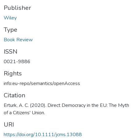
Publisher
Wiley
Type
Book Review
ISSN
0021-9886
Rights
info:eu-repo/semantics/openAccess
Citation
Erturk, A. C. (2020). Direct Democracy in the EU: The Myth
of a Citizens' Union.
URI
https://doi.org/10.1111/jcms.13088