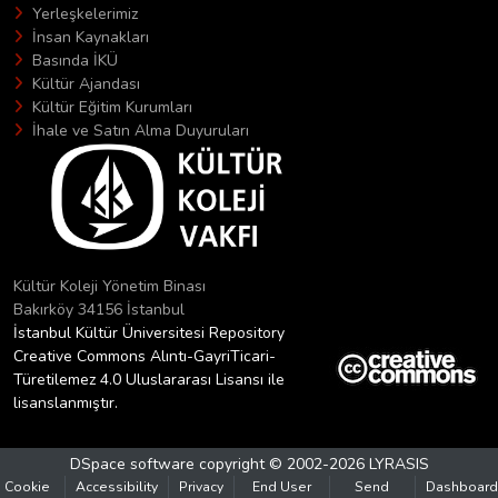
Yerleşkelerimiz
İnsan Kaynakları
Basında İKÜ
Kültür Ajandası
Kültür Eğitim Kurumları
İhale ve Satın Alma Duyuruları
Kültür Koleji Yönetim Binası
Bakırköy 34156 İstanbul
İstanbul Kültür Üniversitesi Repository
Creative Commons Alıntı-GayriTicari-
Türetilemez 4.0 Uluslararası Lisansı ile
lisanslanmıştır.
DSpace software
copyright © 2002-2026
LYRASIS
Cookie
Accessibility
Privacy
End User
Send
Dashboard