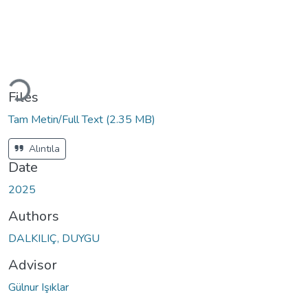
Loading...
Files
Tam Metin/Full Text
(2.35 MB)
Alıntıla
Date
2025
Authors
DALKILIÇ, DUYGU
Advisor
Gülnur Işıklar