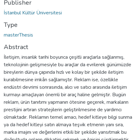
Publisher
İstanbul Kültür Üniversitesi
Type
masterThesis
Abstract
İletişim, insanlık tarihi boyunca çeşitli araçlarla sağlanmış,
teknolojinin gelişmesiyle bu araçlar da evrilerek günümüzde
bireylerin dünya çapında hızlı ve kolay bir şekilde iletişim
kurabilmesine imkân sağlamıştır. Reklam ise, özellikle
endüstri devrimi sonrasında, alıcı ve satıcı arasında iletişim
kurmayı amaçlayan önemli bir araç haline gelmiştir. Bugün
reklam, ürün tanıtımı yapmanın ötesine geçerek, markaların
prestijini artıran stratejilerin geliştirilmesine de yardımcı
olmaktadır. Reklamın temel amacı, hedef kitleye bilgi sunma
ya da hedef kitleyi satın almaya teşvik etmenin yanı sıra,
marka imajını ve değerlerini etkili bir şekilde yansıtmak bu
doğrultuda onların dikkatini çekmek ve ilgisini sürdürmektir.