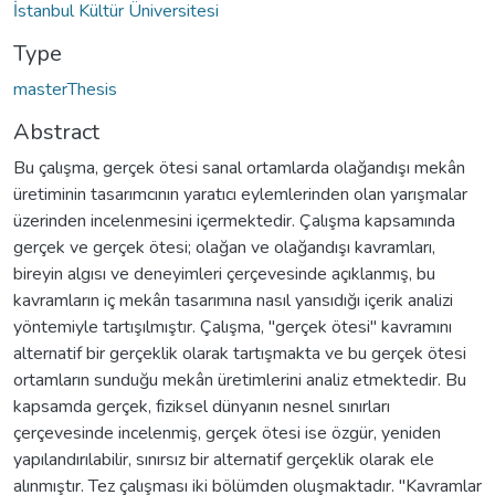
İstanbul Kültür Üniversitesi
Type
masterThesis
Abstract
Bu çalışma, gerçek ötesi sanal ortamlarda olağandışı mekân
üretiminin tasarımcının yaratıcı eylemlerinden olan yarışmalar
üzerinden incelenmesini içermektedir. Çalışma kapsamında
gerçek ve gerçek ötesi; olağan ve olağandışı kavramları,
bireyin algısı ve deneyimleri çerçevesinde açıklanmış, bu
kavramların iç mekân tasarımına nasıl yansıdığı içerik analizi
yöntemiyle tartışılmıştır. Çalışma, "gerçek ötesi" kavramını
alternatif bir gerçeklik olarak tartışmakta ve bu gerçek ötesi
ortamların sunduğu mekân üretimlerini analiz etmektedir. Bu
kapsamda gerçek, fiziksel dünyanın nesnel sınırları
çerçevesinde incelenmiş, gerçek ötesi ise özgür, yeniden
yapılandırılabilir, sınırsız bir alternatif gerçeklik olarak ele
alınmıştır. Tez çalışması iki bölümden oluşmaktadır. "Kavramlar