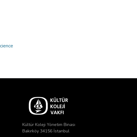
Science
Kültür Koleji Yönetim Binası
Bakırköy 34156 İstanbul