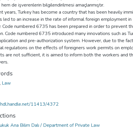
in hem de işverenlerin bilgilendirilmesi amaçlanmıştır.
nt years, Turkey has become a country that has been heavily immi
s led to an increase in the rate of informal foreign employment in
y. Code numbered 6735 has been prepared in order to prevent th
ion. Code numbered 6735 introduced many innovations such as Tu
plication and pre-authorization system. However, due to the fact
gal regulations on the effects of foreigners work permits on emp
ts are not sufficient, it is aimed to inform both the workers and t
ers.
ords
,
Law
//hdl.handle.net/11413/4372
ctions
ukuk Ana Bilim Dalı / Department of Private Law