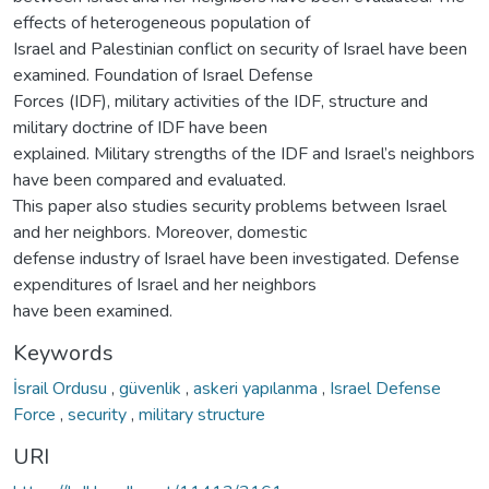
effects of heterogeneous population of
Israel and Palestinian conflict on security of Israel have been
examined. Foundation of Israel Defense
Forces (IDF), military activities of the IDF, structure and
military doctrine of IDF have been
explained. Military strengths of the IDF and Israel’s neighbors
have been compared and evaluated.
This paper also studies security problems between Israel
and her neighbors. Moreover, domestic
defense industry of Israel have been investigated. Defense
expenditures of Israel and her neighbors
have been examined.
Keywords
İsrail Ordusu
,
güvenlik
,
askeri yapılanma
,
Israel Defense
Force
,
security
,
military structure
URI