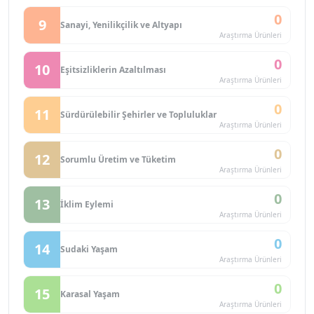
0
9
Sanayi, Yenilikçilik ve Altyapı
Araştırma Ürünleri
0
10
Eşitsizliklerin Azaltılması
Araştırma Ürünleri
0
11
Sürdürülebilir Şehirler ve Topluluklar
Araştırma Ürünleri
0
12
Sorumlu Üretim ve Tüketim
Araştırma Ürünleri
0
13
İklim Eylemi
Araştırma Ürünleri
0
14
Sudaki Yaşam
Araştırma Ürünleri
0
15
Karasal Yaşam
Araştırma Ürünleri