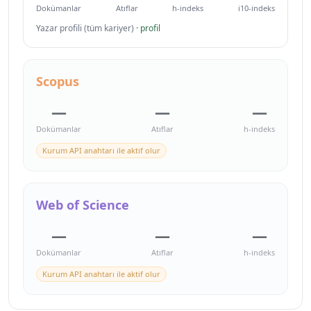
Dokümanlar
Atıflar
h-indeks
i10-indeks
Yazar profili (tüm kariyer)
· profil
Scopus
—
—
—
Dokümanlar
Atıflar
h-indeks
Kurum API anahtarı ile aktif olur
Web of Science
—
—
—
Dokümanlar
Atıflar
h-indeks
Kurum API anahtarı ile aktif olur