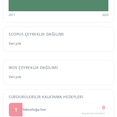
2017
2023
SCOPUS ÇEYREKLIK DAĞILIMI
Veri yok
WOS ÇEYREKLIK DAĞILIMI
Veri yok
SÜRDÜRÜLEBILIR KALKINMA HEDEFLERI
0
1
Yoksulluğa Son
Araştırma Ürünleri