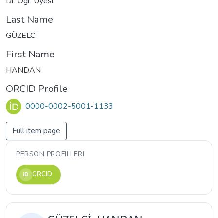
Dr. Öğr. Üyesi
Last Name
GÜZELCİ
First Name
HANDAN
ORCID Profile
0000-0002-5001-1133
Full item page
PERSON PROFILLERI
ORCID
iD