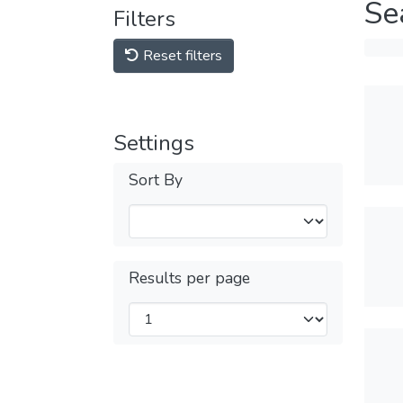
Se
Filters
Reset filters
Settings
Sort By
Results per page