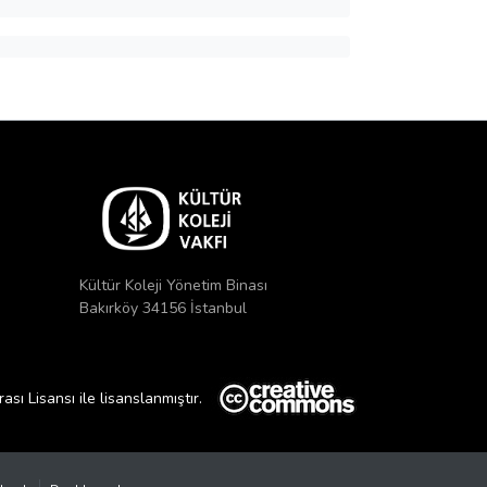
Kültür Koleji Yönetim Binası
Bakırköy 34156 İstanbul
ı Lisansı ile lisanslanmıştır.