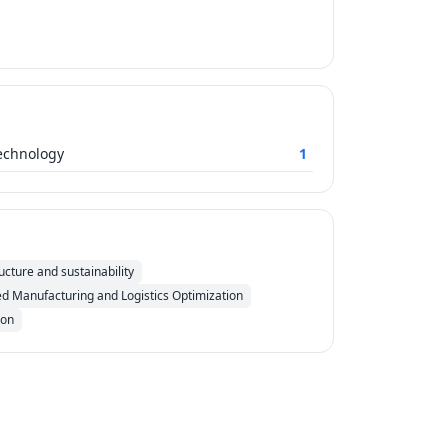
Technology
1
cture and sustainability
d Manufacturing and Logistics Optimization
ion