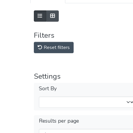
Filters
Reset filters
Settings
Sort By
Results per page