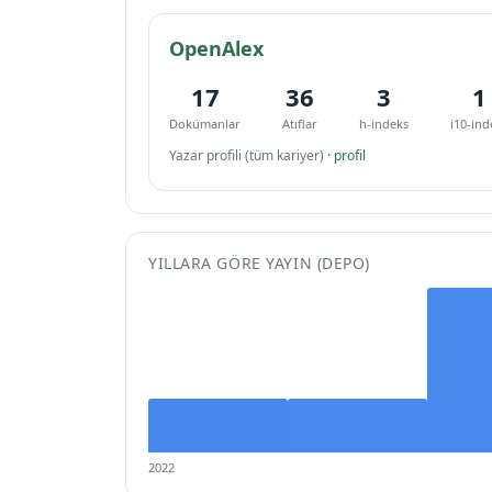
OpenAlex
17
36
3
1
Dokümanlar
Atıflar
h-indeks
i10-ind
Yazar profili (tüm kariyer)
· profil
YILLARA GÖRE YAYIN (DEPO)
2022