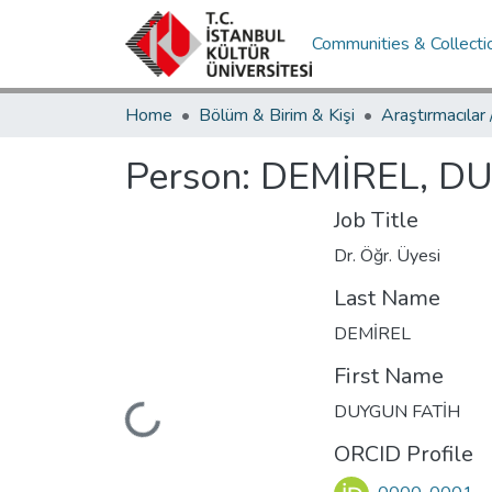
Communities & Collecti
Home
Bölüm & Birim & Kişi
Araştırmacılar
Person:
DEMİREL, D
Job Title
Dr. Öğr. Üyesi
Last Name
DEMİREL
First Name
Loading...
DUYGUN FATİH
ORCID Profile