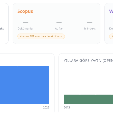
Scopus
W
—
—
—
eks
Dokümanlar
Atıflar
h-indeks
Do
Kurum API anahtarı ile aktif olur
K
YILLARA GÖRE YAYIN (OPE
2025
2013