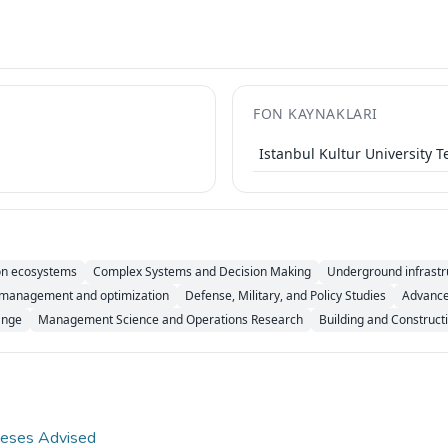
FON KAYNAKLARI
Istanbul Kultur University 
 on ecosystems
Complex Systems and Decision Making
Underground infrastru
 management and optimization
Defense, Military, and Policy Studies
Advance
ange
Management Science and Operations Research
Building and Construct
eses Advised