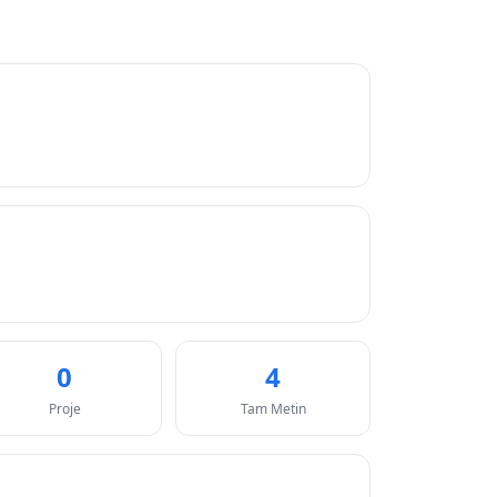
0
4
Proje
Tam Metin