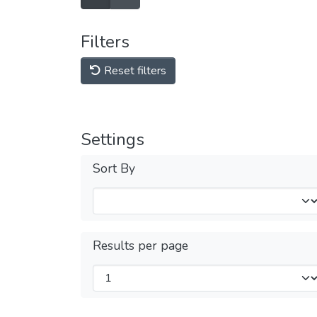
Filters
Reset filters
Settings
Sort By
Results per page