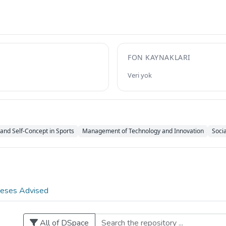
FON KAYNAKLARI
Veri yok
 and Self-Concept in Sports
Management of Technology and Innovation
Soci
eses Advised
All of DSpace