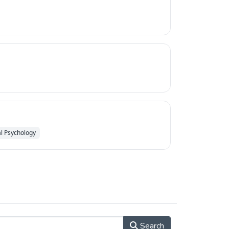
al Psychology
Search