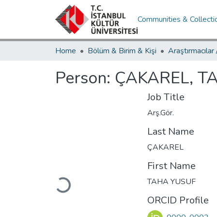
Communities & Collecti
Home
Bölüm & Birim & Kişi
Araştırmacılar
Person:
ÇAKAREL, T
Job Title
Arş.Gör.
Last Name
ÇAKAREL
First Name
Loading...
TAHA YUSUF
ORCID Profile