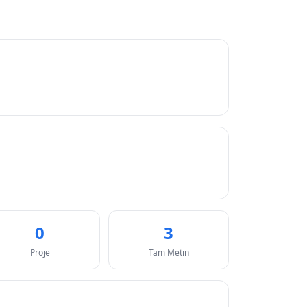
0
3
Proje
Tam Metin