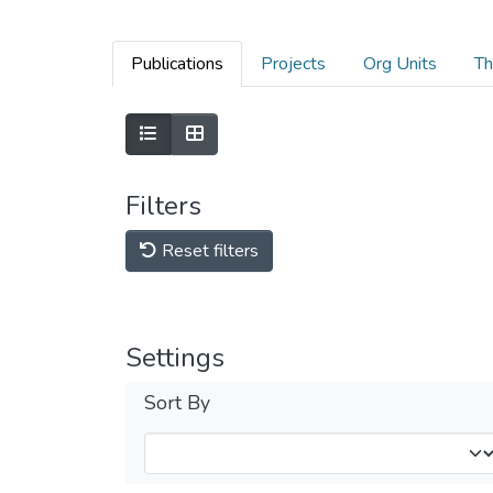
Publications
Projects
Org Units
Th
Filters
Reset filters
Settings
Sort By