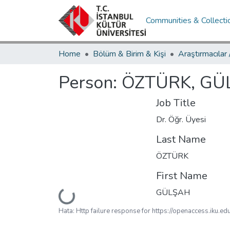
Communities & Collecti
Home
Bölüm & Birim & Kişi
Araştırmacılar
Person:
ÖZTÜRK, GÜ
Job Title
Dr. Öğr. Üyesi
Last Name
ÖZTÜRK
First Name
GÜLŞAH
Loading...
Hata: Http failure response for https://openaccess.ik