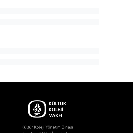
Kültür Koleji Yönetim Binası