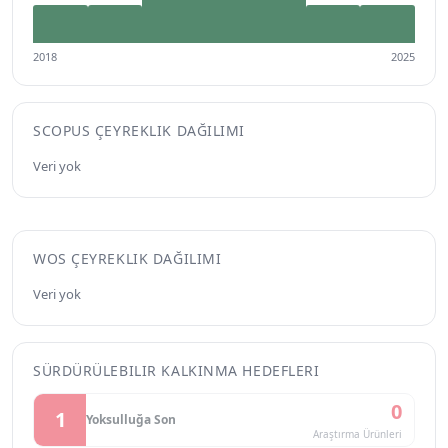
2018
2025
SCOPUS ÇEYREKLIK DAĞILIMI
Veri yok
WOS ÇEYREKLIK DAĞILIMI
Veri yok
SÜRDÜRÜLEBILIR KALKINMA HEDEFLERI
0
1
Yoksulluğa Son
Araştırma Ürünleri