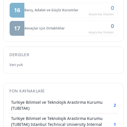
0
16
Barış, Adalet ve Güçlü Kurumlar
Araştırma Ürünleri
0
17
Amaçlar için Ortaklıklar
Araştırma Ürünleri
DERGILER
Veri yok
FON KAYNAKLARI
Turkiye Bilimsel ve Teknolojik Arastirma Kurumu
2
(TUBITAK)
Turkiye Bilimsel ve Teknolojik Arastirma Kurumu
(TUBITAK) Istanbul Technical University Internal
1