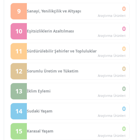
0
9
Sanayi, Yenilikçilik ve Altyapı
Araştırma Ürünleri
0
10
Eşitsizliklerin Azaltılması
Araştırma Ürünleri
0
11
Sürdürülebilir Şehirler ve Topluluklar
Araştırma Ürünleri
0
12
Sorumlu Üretim ve Tüketim
Araştırma Ürünleri
0
13
İklim Eylemi
Araştırma Ürünleri
0
14
Sudaki Yaşam
Araştırma Ürünleri
0
15
Karasal Yaşam
Araştırma Ürünleri