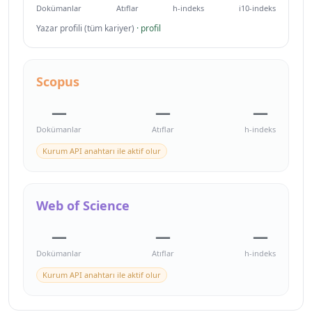
Dokümanlar
Atıflar
h-indeks
i10-indeks
Yazar profili (tüm kariyer)
· profil
Scopus
—
—
—
Dokümanlar
Atıflar
h-indeks
Kurum API anahtarı ile aktif olur
Web of Science
—
—
—
Dokümanlar
Atıflar
h-indeks
Kurum API anahtarı ile aktif olur