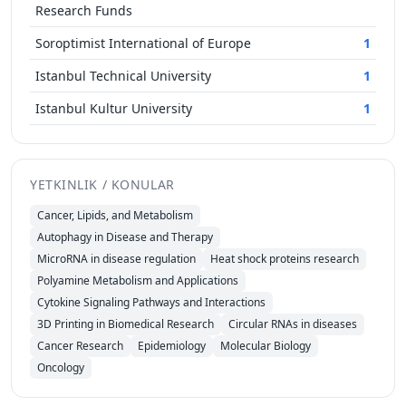
Research Funds
Soroptimist International of Europe
1
Istanbul Technical University
1
Istanbul Kultur University
1
YETKINLIK / KONULAR
Cancer, Lipids, and Metabolism
Autophagy in Disease and Therapy
MicroRNA in disease regulation
Heat shock proteins research
Polyamine Metabolism and Applications
Cytokine Signaling Pathways and Interactions
3D Printing in Biomedical Research
Circular RNAs in diseases
Cancer Research
Epidemiology
Molecular Biology
Oncology