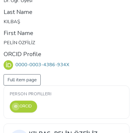
Dr. Öğr. Üyesi
Last Name
KILBAŞ
First Name
PELİN ÖZFİLİZ
ORCID Profile
0000-0003-4386-934X
Full item page
PERSON PROFILLERI
ORCID
iD