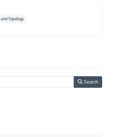
 and Topology
Search