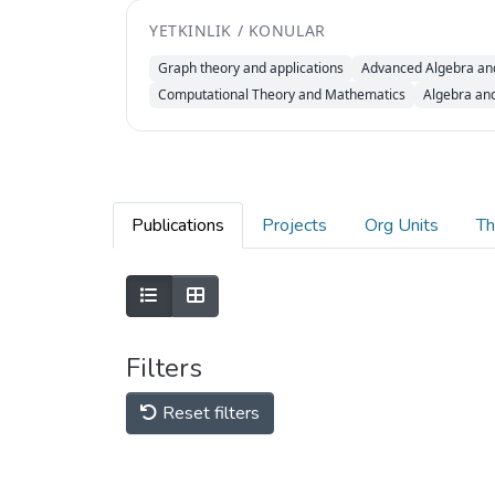
YETKINLIK / KONULAR
Graph theory and applications
Advanced Algebra an
Computational Theory and Mathematics
Algebra an
Publications
Projects
Org Units
Th
Filters
Reset filters