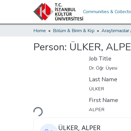
Communities & Collecti
Home
Bölüm & Birim & Kişi
Araştırmacılar
Person:
ÜLKER, ALP
Job Title
Dr. Öğr. Üyesi
Last Name
ÜLKER
First Name
ALPER
Loading...
ÜLKER, ALPER