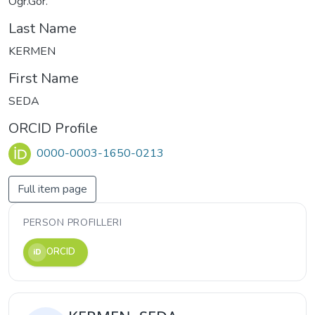
Öğr.Gör.
Last Name
KERMEN
First Name
SEDA
ORCID Profile
0000-0003-1650-0213
Full item page
PERSON PROFILLERI
ORCID
iD