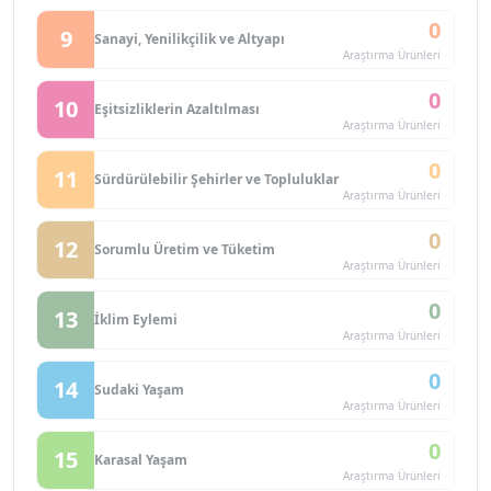
0
9
Sanayi, Yenilikçilik ve Altyapı
Araştırma Ürünleri
0
10
Eşitsizliklerin Azaltılması
Araştırma Ürünleri
0
11
Sürdürülebilir Şehirler ve Topluluklar
Araştırma Ürünleri
0
12
Sorumlu Üretim ve Tüketim
Araştırma Ürünleri
0
13
İklim Eylemi
Araştırma Ürünleri
0
14
Sudaki Yaşam
Araştırma Ürünleri
0
15
Karasal Yaşam
Araştırma Ürünleri