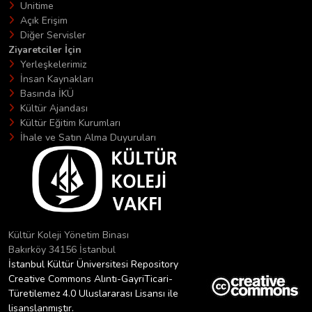
Unitime
Açık Erişim
Diğer Servisler
Ziyaretciler İçin
Yerleşkelerimiz
İnsan Kaynakları
Basında İKÜ
Kültür Ajandası
Kültür Eğitim Kurumları
İhale ve Satın Alma Duyuruları
Kültür Koleji Yönetim Binası
Bakırköy 34156 İstanbul
İstanbul Kültür Üniversitesi Repository
Creative Commons Alıntı-GayriTicari-
Türetilemez 4.0 Uluslararası Lisansı ile
lisanslanmıştır.