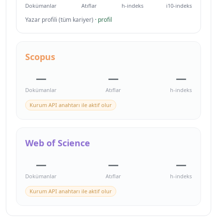
Dokümanlar
Atıflar
h-indeks
i10-indeks
Yazar profili (tüm kariyer)
· profil
Scopus
—
—
—
Dokümanlar
Atıflar
h-indeks
Kurum API anahtarı ile aktif olur
Web of Science
—
—
—
Dokümanlar
Atıflar
h-indeks
Kurum API anahtarı ile aktif olur