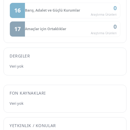
0
16
Barış, Adalet ve Güçlü Kurumlar
Araştırma Ürünleri
0
17
Amaçlar için Ortaklıklar
Araştırma Ürünleri
DERGILER
Veri yok
FON KAYNAKLARI
Veri yok
YETKINLIK / KONULAR