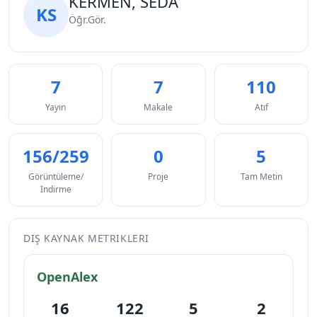
KERMEN, SEDA
KS
Öğr.Gör.
7
7
110
Yayın
Makale
Atıf
156/259
0
5
Görüntüleme/
Proje
Tam Metin
İndirme
DIŞ KAYNAK METRIKLERI
OpenAlex
16
122
5
2