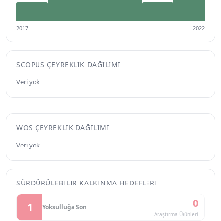
2017
2022
SCOPUS ÇEYREKLIK DAĞILIMI
Veri yok
WOS ÇEYREKLIK DAĞILIMI
Veri yok
SÜRDÜRÜLEBILIR KALKINMA HEDEFLERI
0
1
Yoksulluğa Son
Araştırma Ürünleri