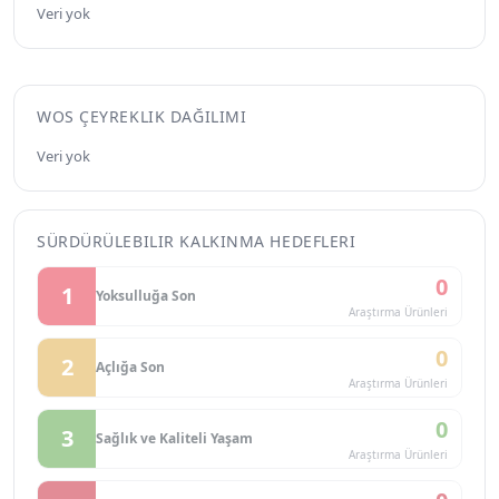
Veri yok
WOS ÇEYREKLIK DAĞILIMI
Veri yok
SÜRDÜRÜLEBILIR KALKINMA HEDEFLERI
0
1
Yoksulluğa Son
Araştırma Ürünleri
0
2
Açlığa Son
Araştırma Ürünleri
0
3
Sağlık ve Kaliteli Yaşam
Araştırma Ürünleri