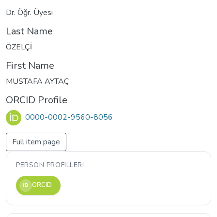
Dr. Öğr. Üyesi
Last Name
ÖZELÇİ
First Name
MUSTAFA AYTAÇ
ORCID Profile
0000-0002-9560-8056
Full item page
PERSON PROFILLERI
ORCID
iD