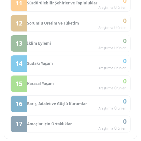
0
11
Sürdürülebilir Şehirler ve Topluluklar
Araştırma Ürünleri
0
12
Sorumlu Üretim ve Tüketim
Araştırma Ürünleri
0
13
İklim Eylemi
Araştırma Ürünleri
0
14
Sudaki Yaşam
Araştırma Ürünleri
0
15
Karasal Yaşam
Araştırma Ürünleri
0
16
Barış, Adalet ve Güçlü Kurumlar
Araştırma Ürünleri
0
17
Amaçlar için Ortaklıklar
Araştırma Ürünleri