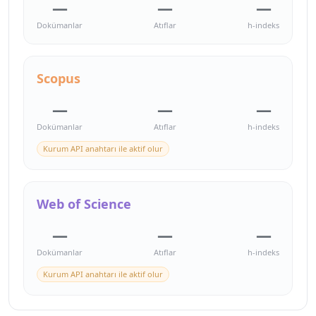
—
—
—
Dokümanlar
Atıflar
h-indeks
Scopus
—
—
—
Dokümanlar
Atıflar
h-indeks
Kurum API anahtarı ile aktif olur
Web of Science
—
—
—
Dokümanlar
Atıflar
h-indeks
Kurum API anahtarı ile aktif olur