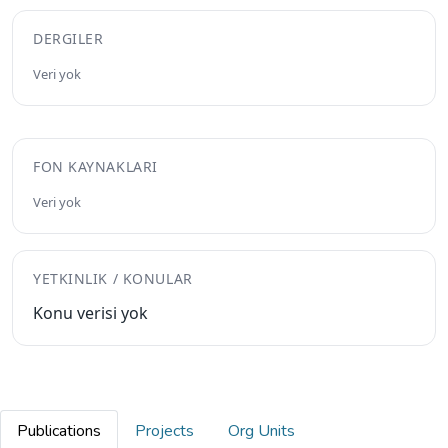
DERGILER
Veri yok
FON KAYNAKLARI
Veri yok
YETKINLIK / KONULAR
Konu verisi yok
Publications
Projects
Org Units