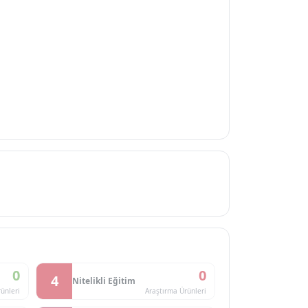
0
0
4
Nitelikli Eğitim
ünleri
Araştırma Ürünleri