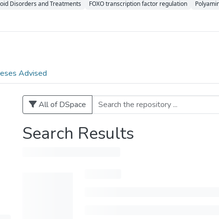
oid Disorders and Treatments
FOXO transcription factor regulation
Polyamin
eses Advised
All of DSpace
Search Results