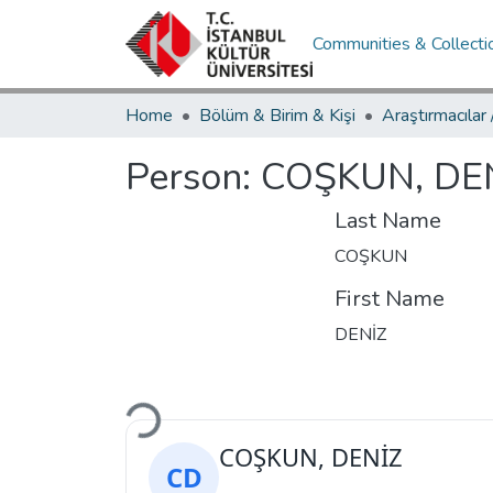
Communities & Collecti
Home
Bölüm & Birim & Kişi
Araştırmacılar
Person:
COŞKUN, DE
Last Name
COŞKUN
First Name
DENİZ
Loading...
COŞKUN, DENİZ
CD