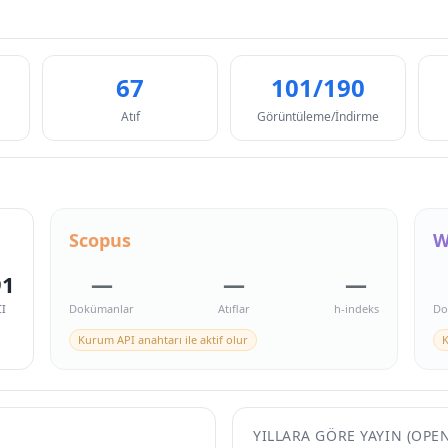
67
101/190
Atıf
Görüntüleme/İndirme
Scopus
W
91
—
—
—
I
Dokümanlar
Atıflar
h-indeks
Do
Kurum API anahtarı ile aktif olur
K
YILLARA GÖRE YAYIN (OPE