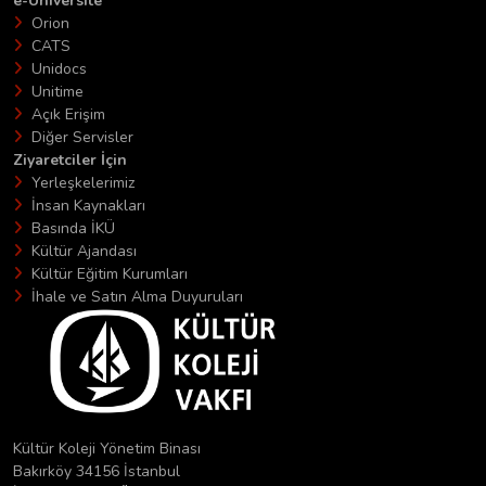
e-Üniversite
Orion
CATS
Unidocs
Unitime
Açık Erişim
Diğer Servisler
Ziyaretciler İçin
Yerleşkelerimiz
İnsan Kaynakları
Basında İKÜ
Kültür Ajandası
Kültür Eğitim Kurumları
İhale ve Satın Alma Duyuruları
Kültür Koleji Yönetim Binası
Bakırköy 34156 İstanbul