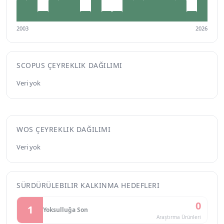
2003
2026
SCOPUS ÇEYREKLIK DAĞILIMI
Veri yok
WOS ÇEYREKLIK DAĞILIMI
Veri yok
SÜRDÜRÜLEBILIR KALKINMA HEDEFLERI
0
1
Yoksulluğa Son
Araştırma Ürünleri