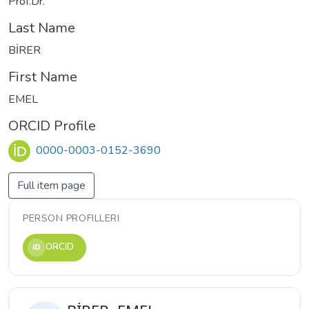
Prof.Dr.
Last Name
BİRER
First Name
EMEL
ORCID Profile
0000-0003-0152-3690
Full item page
PERSON PROFILLERI
ORCID
iD