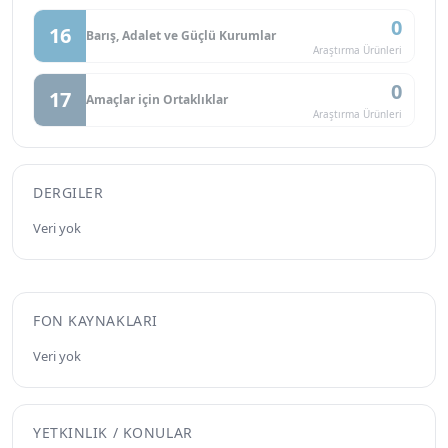
0
16
Barış, Adalet ve Güçlü Kurumlar
Araştırma Ürünleri
0
17
Amaçlar için Ortaklıklar
Araştırma Ürünleri
DERGILER
Veri yok
FON KAYNAKLARI
Veri yok
YETKINLIK / KONULAR