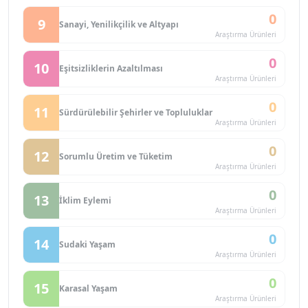
0
9
Sanayi, Yenilikçilik ve Altyapı
Araştırma Ürünleri
0
10
Eşitsizliklerin Azaltılması
Araştırma Ürünleri
0
11
Sürdürülebilir Şehirler ve Topluluklar
Araştırma Ürünleri
0
12
Sorumlu Üretim ve Tüketim
Araştırma Ürünleri
0
13
İklim Eylemi
Araştırma Ürünleri
0
14
Sudaki Yaşam
Araştırma Ürünleri
0
15
Karasal Yaşam
Araştırma Ürünleri