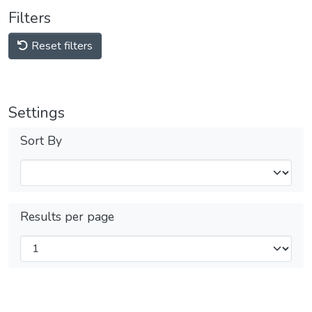
Filters
Reset filters
Settings
Sort By
Results per page