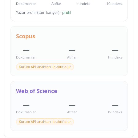
Dokümanlar
Atıflar
h-indeks
i10-indeks
Yazar profili (tüm kariyer)
· profil
Scopus
—
—
—
Dokümanlar
Atıflar
h-indeks
Kurum API anahtarı ile aktif olur
Web of Science
—
—
—
Dokümanlar
Atıflar
h-indeks
Kurum API anahtarı ile aktif olur