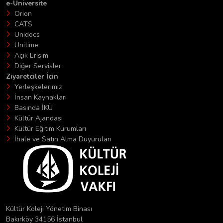
e-Üniversite
Orion
CATS
Unidocs
Unitime
Açık Erişim
Diğer Servisler
Ziyaretciler İçin
Yerleşkelerimiz
İnsan Kaynakları
Basında İKÜ
Kültür Ajandası
Kültür Eğitim Kurumları
İhale ve Satın Alma Duyuruları
Kültür Koleji Yönetim Binası
Bakırköy 34156 İstanbul