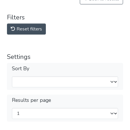
Filters
Reset filters
Settings
Sort By
Results per page