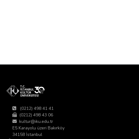
(0212) 498 41 41
(0212) 498 43 06
kultur@iku.edu.tr
E5 Karayolu üzeri Bakırköy
34158 İstanbul