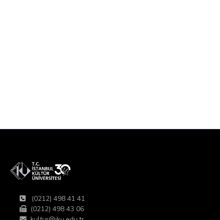
(0212) 498 41 41
(0212) 498 43 06
kultur@iku.edu.tr