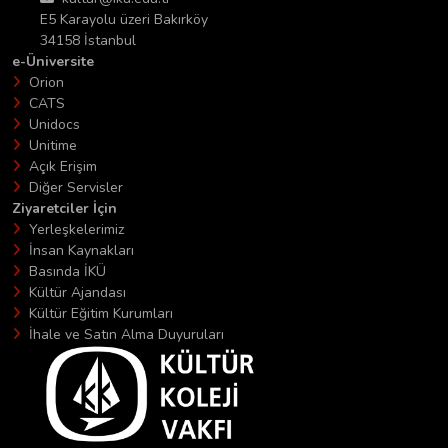
E5 Karayolu üzeri Bakırköy
34158 İstanbul
e-Üniversite
Orion
CATS
Unidocs
Unitime
Açık Erişim
Diğer Servisler
Ziyaretciler İçin
Yerleşkelerimiz
İnsan Kaynakları
Basında İKÜ
Kültür Ajandası
Kültür Eğitim Kurumları
İhale ve Satın Alma Duyuruları