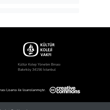
Kültür Koleji Yönetim Binası
Bakırköy 34156 İstanbul
ı Lisansı ile lisanslanmıştır.