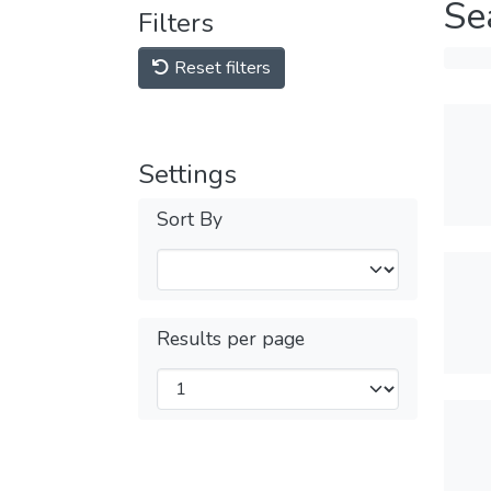
Se
Filters
Reset filters
Settings
Sort By
Results per page