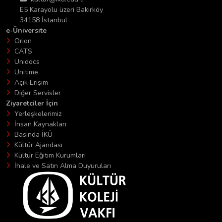
E5 Karayolu üzeri Bakırköy
34158 İstanbul
e-Üniversite
Orion
CATS
Unidocs
Unitime
Açık Erişim
Diğer Servisler
Ziyaretciler İçin
Yerleşkelerimiz
İnsan Kaynakları
Basında İKÜ
Kültür Ajandası
Kültür Eğitim Kurumları
İhale ve Satın Alma Duyuruları