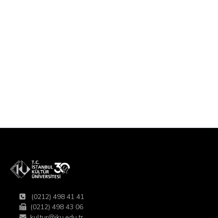
(0212) 498 41 41
(0212) 498 43 06
kultur@iku.edu.tr