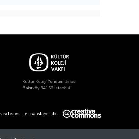
Kültür Koleji Yönetim Binası
Bakırköy 34156 İstanbul
ı Lisansı ile lisanslanmıştır.