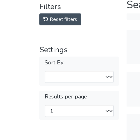
Se
Filters
Reset filters
Settings
Sort By
Results per page