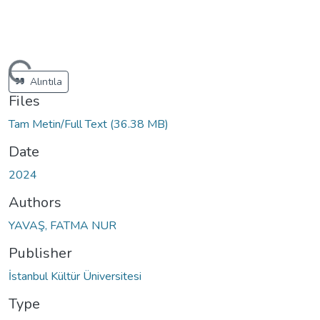
ading...
Alıntıla
Files
Tam Metin/Full Text
(36.38 MB)
Date
2024
Authors
YAVAŞ, FATMA NUR
Publisher
İstanbul Kültür Üniversitesi
Type