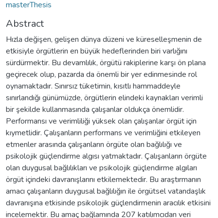
masterThesis
Abstract
Hızla değişen, gelişen dünya düzeni ve küreselleşmenin de
etkisiyle örgütlerin en büyük hedeflerinden biri varlığını
sürdürmektir. Bu devamlılık, örgütü rakiplerine karşı ön plana
geçirecek olup, pazarda da önemli bir yer edinmesinde rol
oynamaktadır. Sınırsız tüketimin, kısıtlı hammaddeyle
sınırlandığı günümüzde, örgütlerin elindeki kaynakları verimli
bir şekilde kullanmasında çalışanlar oldukça önemlidir.
Performansı ve verimliliği yüksek olan çalışanlar örgüt için
kıymetlidir. Çalışanların performans ve verimliğini etkileyen
etmenler arasında çalışanların örgüte olan bağlılığı ve
psikolojik güçlendirme algısı yatmaktadır. Çalışanların örgüte
olan duygusal bağlılıkları ve psikolojik güçlendirme algıları
örgüt içindeki davranışlarını etkilemektedir. Bu araştırmanın
amacı çalışanların duygusal bağlılığın ile örgütsel vatandaşlık
davranışına etkisinde psikolojik güçlendirmenin aracılık etkisini
incelemektir. Bu amaç bağlamında 207 katılımcıdan veri