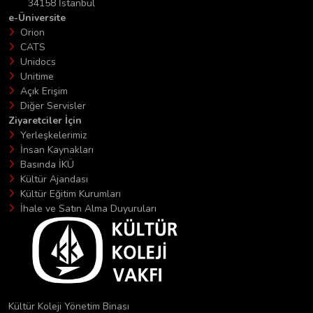
34158 İstanbul
e-Üniversite
Orion
CATS
Unidocs
Unitime
Açık Erişim
Diğer Servisler
Ziyaretciler İçin
Yerleşkelerimiz
İnsan Kaynakları
Basında İKÜ
Kültür Ajandası
Kültür Eğitim Kurumları
İhale ve Satın Alma Duyuruları
Kültür Koleji Yönetim Binası