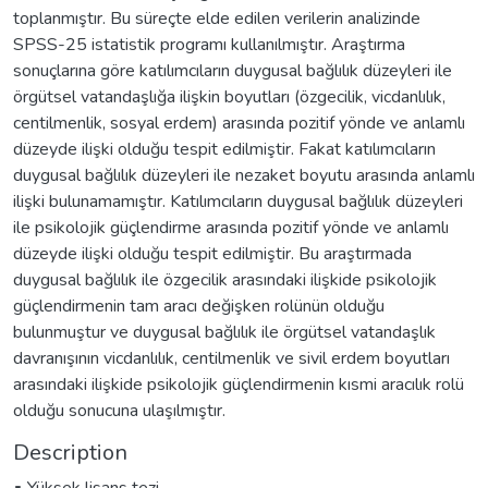
toplanmıştır. Bu süreçte elde edilen verilerin analizinde
SPSS-25 istatistik programı kullanılmıştır. Araştırma
sonuçlarına göre katılımcıların duygusal bağlılık düzeyleri ile
örgütsel vatandaşlığa ilişkin boyutları (özgecilik, vicdanlılık,
centilmenlik, sosyal erdem) arasında pozitif yönde ve anlamlı
düzeyde ilişki olduğu tespit edilmiştir. Fakat katılımcıların
duygusal bağlılık düzeyleri ile nezaket boyutu arasında anlamlı
ilişki bulunamamıştır. Katılımcıların duygusal bağlılık düzeyleri
ile psikolojik güçlendirme arasında pozitif yönde ve anlamlı
düzeyde ilişki olduğu tespit edilmiştir. Bu araştırmada
duygusal bağlılık ile özgecilik arasındaki ilişkide psikolojik
güçlendirmenin tam aracı değişken rolünün olduğu
bulunmuştur ve duygusal bağlılık ile örgütsel vatandaşlık
davranışının vicdanlılık, centilmenlik ve sivil erdem boyutları
arasındaki ilişkide psikolojik güçlendirmenin kısmi aracılık rolü
olduğu sonucuna ulaşılmıştır.
Description
▪ Yüksek lisans tezi.