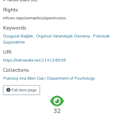
Rights
info:eu-repo/semantics/openAccess
Keywords
Duygusal Bağlılık
,
Örgütsel Vatandaşlık Davranışı
,
Psikolojik
Güçlendirme
URI
https://hdl.handle.net/11413/8938
Collections
Psikoloji Ana Bilim Dalı / Department of Psychology
Full item page
32