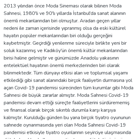
2013 yılından önce Moda Sineması olarak bilinen Moda
Sahnesi, 1980'li ve 90'lı yıllarda İstanbul'da sanat alanının
önemli mekanlarından biri olmuştur. Aradan geçen yıllar
nedeni ile zaman içerisinde yıpranmış olsa da eski kültürel
hayatın popüler mekanlarından biri olduğu gerçeğini
kaybetmiştir. Geçirdiği yenilenme süreciyle birlikte yeni bir
soluk kazanmış ve Kadıköy'ün önemli kültür mekanlarından
birisi haline gelmiştir ve günümüzde Anadolu yakasının
entelektüel hayatının önemli merkezlerinden biri olarak
bilinmektedir. Tüm dünyayı etkisi alan ve toplumsal yaşamı
etkilediği gibi sanat alanındaki birçok faaliyetin durmasına yol
açan Covid-19 pandemisi sürecinden tüm kurumlar gibi Moda
Sahnesi de büyük zararlar almıştır. Moda Sahnesi Covid-19
pandemisi devam ettiği süreçte faaliyetlerini sürdürememiş
ve finansal olarak birçok sıkıntılı durumla karşı karşıya
kalmıştır. Kurulduğu günden bu yana birçok tiyatro oyununun
sahnede oynanmasında yeri olan Moda Sahnesi Covid-19
pandemisi etkisiyle tiyatro oyunlarının seyirciye ulaşmasında