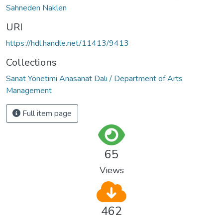
Sahneden Naklen
URI
https://hdl.handle.net/11413/9413
Collections
Sanat Yönetimi Anasanat Dalı / Department of Arts
Management
Full item page
65
Views
462