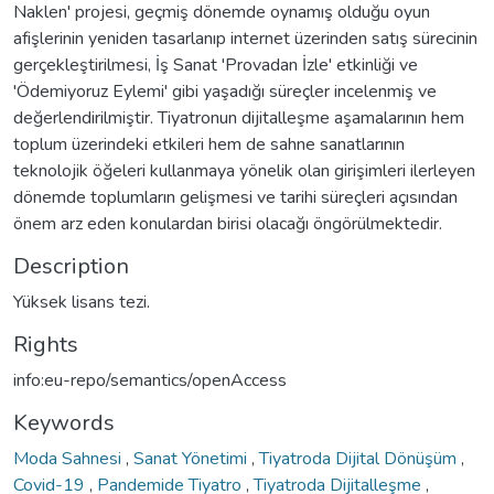
Naklen' projesi, geçmiş dönemde oynamış olduğu oyun
afişlerinin yeniden tasarlanıp internet üzerinden satış sürecinin
gerçekleştirilmesi, İş Sanat 'Provadan İzle' etkinliği ve
'Ödemiyoruz Eylemi' gibi yaşadığı süreçler incelenmiş ve
değerlendirilmiştir. Tiyatronun dijitalleşme aşamalarının hem
toplum üzerindeki etkileri hem de sahne sanatlarının
teknolojik öğeleri kullanmaya yönelik olan girişimleri ilerleyen
dönemde toplumların gelişmesi ve tarihi süreçleri açısından
önem arz eden konulardan birisi olacağı öngörülmektedir.
Description
Yüksek lisans tezi.
Rights
info:eu-repo/semantics/openAccess
Keywords
Moda Sahnesi
,
Sanat Yönetimi
,
Tiyatroda Dijital Dönüşüm
,
Covid-19
,
Pandemide Tiyatro
,
Tiyatroda Dijitalleşme
,