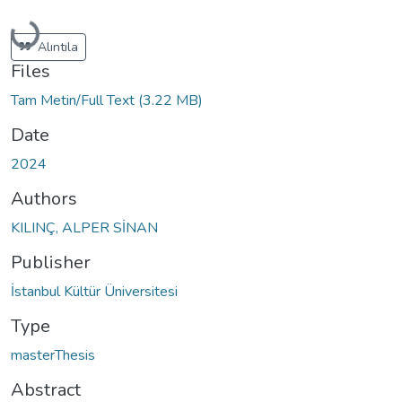
Loading...
Alıntıla
Files
Tam Metin/Full Text
(3.22 MB)
Date
2024
Authors
KILINÇ, ALPER SİNAN
Publisher
İstanbul Kültür Üniversitesi
Type
masterThesis
Abstract