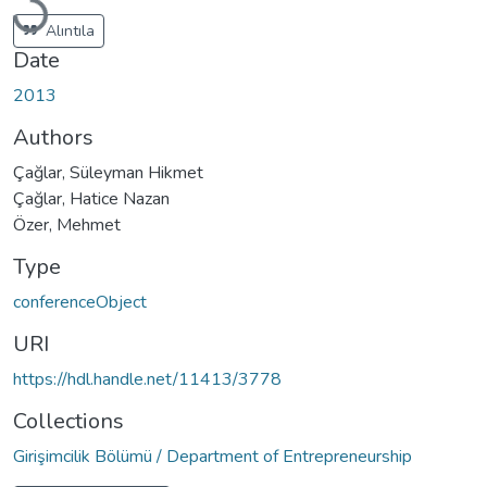
Alıntıla
Date
2013
Authors
Çağlar, Süleyman Hikmet
Çağlar, Hatice Nazan
Özer, Mehmet
Type
conferenceObject
URI
https://hdl.handle.net/11413/3778
Collections
Girişimcilik Bölümü / Department of Entrepreneurship