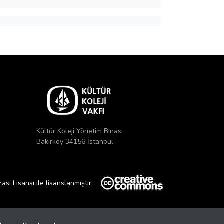
Kültür Koleji Yönetim Binası
Bakırköy 34156 İstanbul
ı Lisansı ile lisanslanmıştır.