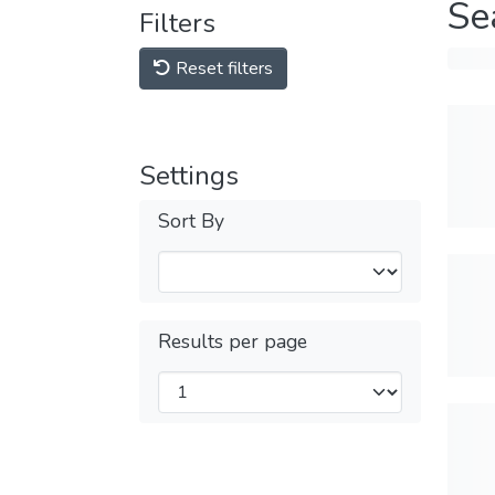
Se
Filters
Reset filters
Settings
Sort By
Results per page