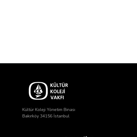
Kültür Koleji Yönetim Binası
Bakırköy 34156 İstanbul