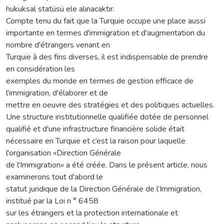
hukuksal statüsü ele alınacaktır.
Compte tenu du fait que la Turquie occupe une place aussi
importante en termes d'immigration et d'augmentation du
nombre d'étrangers venant en
Turquie à des fins diverses, il est indispensable de prendre
en considération les
exemples du monde en termes de gestion efficace de
l'immigration, d'élaborer et de
mettre en oeuvre des stratégies et des politiques actuelles.
Une structure institutionnelle qualifiée dotée de personnel
qualifié et d'une infrastructure financière solide était
nécessaire en Turquie et c’est la raison pour laquelle
l'organisation «Direction Générale
de l'Immigration» a été créée. Dans le présent article, nous
examinerons tout d'abord le
statut juridique de la Direction Générale de l’Immigration,
institué par la Loi n ° 6458
sur les étrangers et la protection internationale et