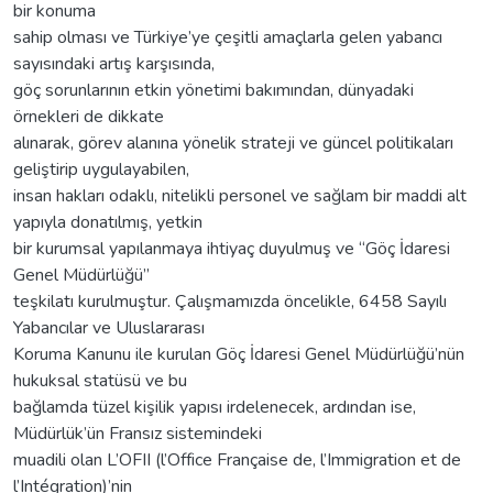
bir konuma
sahip olması ve Türkiye’ye çeşitli amaçlarla gelen yabancı
sayısındaki artış karşısında,
göç sorunlarının etkin yönetimi bakımından, dünyadaki
örnekleri de dikkate
alınarak, görev alanına yönelik strateji ve güncel politikaları
geliştirip uygulayabilen,
insan hakları odaklı, nitelikli personel ve sağlam bir maddi alt
yapıyla donatılmış, yetkin
bir kurumsal yapılanmaya ihtiyaç duyulmuş ve “Göç İdaresi
Genel Müdürlüğü”
teşkilatı kurulmuştur. Çalışmamızda öncelikle, 6458 Sayılı
Yabancılar ve Uluslararası
Koruma Kanunu ile kurulan Göç İdaresi Genel Müdürlüğü’nün
hukuksal statüsü ve bu
bağlamda tüzel kişilik yapısı irdelenecek, ardından ise,
Müdürlük’ün Fransız sistemindeki
muadili olan L’OFII (l’Office Française de, l’Immigration et de
l’Intégration)’nin