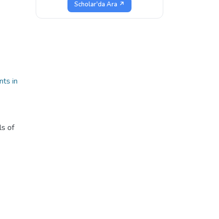
Scholar'da Ara ↗
nts in
ls of