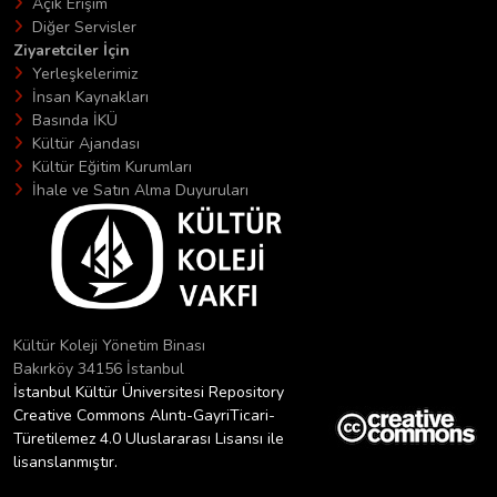
Açık Erişim
Diğer Servisler
Ziyaretciler İçin
Yerleşkelerimiz
İnsan Kaynakları
Basında İKÜ
Kültür Ajandası
Kültür Eğitim Kurumları
İhale ve Satın Alma Duyuruları
Kültür Koleji Yönetim Binası
Bakırköy 34156 İstanbul
İstanbul Kültür Üniversitesi Repository
Creative Commons Alıntı-GayriTicari-
Türetilemez 4.0 Uluslararası Lisansı ile
lisanslanmıştır.