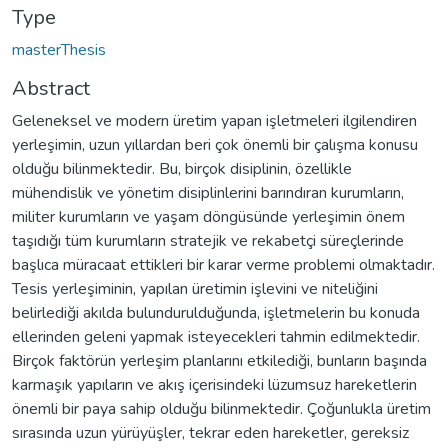
Type
masterThesis
Abstract
Geleneksel ve modern üretim yapan işletmeleri ilgilendiren
yerleşimin, uzun yıllardan beri çok önemli bir çalışma konusu
olduğu bilinmektedir. Bu, birçok disiplinin, özellikle
mühendislik ve yönetim disiplinlerini barındıran kurumların,
militer kurumların ve yaşam döngüsünde yerleşimin önem
taşıdığı tüm kurumların stratejik ve rekabetçi süreçlerinde
başlıca müracaat ettikleri bir karar verme problemi olmaktadır.
Tesis yerleşiminin, yapılan üretimin işlevini ve niteliğini
belirlediği akılda bulundurulduğunda, işletmelerin bu konuda
ellerinden geleni yapmak isteyecekleri tahmin edilmektedir.
Birçok faktörün yerleşim planlarını etkilediği, bunların başında
karmaşık yapıların ve akış içerisindeki lüzumsuz hareketlerin
önemli bir paya sahip olduğu bilinmektedir. Çoğunlukla üretim
sırasında uzun yürüyüşler, tekrar eden hareketler, gereksiz