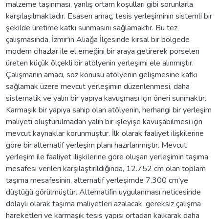
malzeme taşınması, yanlış ortam koşulları gibi sorunlarla
karşılaşılmaktadır. Esasen amaç, tesis yerleşiminin sistemli bir
şekilde üretime katkı sunmasını sağlamaktır. Bu tez
çalışmasında, İzmir'in Aliağa İlçesinde kırsal bir bölgede
modern cihazlar ile el emeğini bir araya getirerek porselen
üreten küçük ölçekli bir atölyenin yerleşimi ele alınmıştır.
Çalışmanın amacı, söz konusu atölyenin gelişmesine katkı
sağlamak üzere mevcut yerleşimin düzenlenmesi, daha
sistematik ve yalın bir yapıya kavuşması için öneri sunmaktır.
Karmaşık bir yapıya sahip olan atölyenin, herhangi bir yerleşim
maliyeti oluşturulmadan yalın bir işleyişe kavuşabilmesi için
mevcut kaynaklar korunmuştur. İlk olarak faaliyet ilişkilerine
göre bir alternatif yerleşim planı hazırlanmıştır. Mevcut
yerleşim ile faaliyet ilişkilerine göre oluşan yerleşimin taşıma
mesafesi verileri karşılaştırıldığında, 12.752 cm olan toplam
taşıma mesafesinin, alternatif yerleşimde 7.300 cm'ye
düştüğü görülmüştür. Alternatifin uygulanması neticesinde
dolaylı olarak taşıma maliyetleri azalacak, gereksiz çalışma
hareketleri ve karmaşık tesis yapısı ortadan kalkarak daha