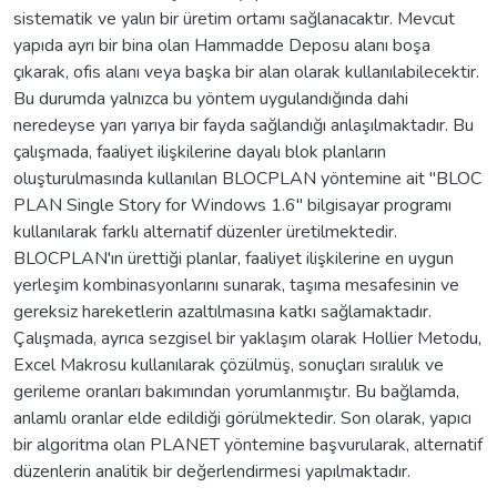
sistematik ve yalın bir üretim ortamı sağlanacaktır. Mevcut
yapıda ayrı bir bina olan Hammadde Deposu alanı boşa
çıkarak, ofis alanı veya başka bir alan olarak kullanılabilecektir.
Bu durumda yalnızca bu yöntem uygulandığında dahi
neredeyse yarı yarıya bir fayda sağlandığı anlaşılmaktadır. Bu
çalışmada, faaliyet ilişkilerine dayalı blok planların
oluşturulmasında kullanılan BLOCPLAN yöntemine ait "BLOC
PLAN Single Story for Windows 1.6" bilgisayar programı
kullanılarak farklı alternatif düzenler üretilmektedir.
BLOCPLAN'ın ürettiği planlar, faaliyet ilişkilerine en uygun
yerleşim kombinasyonlarını sunarak, taşıma mesafesinin ve
gereksiz hareketlerin azaltılmasına katkı sağlamaktadır.
Çalışmada, ayrıca sezgisel bir yaklaşım olarak Hollier Metodu,
Excel Makrosu kullanılarak çözülmüş, sonuçları sıralılık ve
gerileme oranları bakımından yorumlanmıştır. Bu bağlamda,
anlamlı oranlar elde edildiği görülmektedir. Son olarak, yapıcı
bir algoritma olan PLANET yöntemine başvurularak, alternatif
düzenlerin analitik bir değerlendirmesi yapılmaktadır.