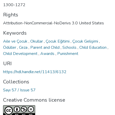
1300-1272
Rights
Attribution-NonCommercial-NoDerivs 3.0 United States
Keywords
Aile ve Çocuk
,
Okullar
,
Çocuk Eğitimi
,
Çocuk Gelişimi
,
Ödüller
,
Ceza
,
Parent and Child
,
Schools
,
Child Education
,
Child Development
,
Awards
,
Punishment
URI
https://hdl.handle.net/11413/6132
Collections
Sayı 57 / Issue 57
Creative Commons license