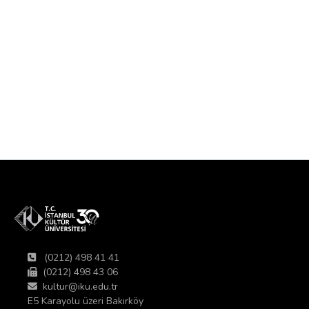
(0212) 498 41 41
(0212) 498 43 06
kultur@iku.edu.tr
E5 Karayolu üzeri Bakırköy