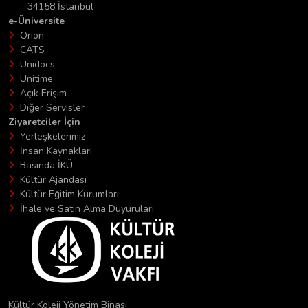
34158 İstanbul
e-Üniversite
Orion
CATS
Unidocs
Unitime
Açık Erişim
Diğer Servisler
Ziyaretciler İçin
Yerleşkelerimiz
İnsan Kaynakları
Basında İKÜ
Kültür Ajandası
Kültür Eğitim Kurumları
İhale ve Satın Alma Duyuruları
Kültür Koleji Yönetim Binası