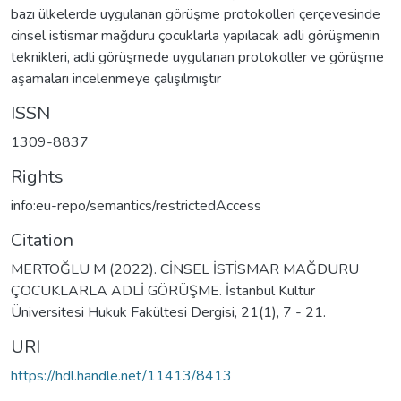
bazı ülkelerde uygulanan görüşme protokolleri çerçevesinde
cinsel istismar mağduru çocuklarla yapılacak adli görüşmenin
teknikleri, adli görüşmede uygulanan protokoller ve görüşme
aşamaları incelenmeye çalışılmıştır
ISSN
1309-8837
Rights
info:eu-repo/semantics/restrictedAccess
Citation
MERTOĞLU M (2022). CİNSEL İSTİSMAR MAĞDURU
ÇOCUKLARLA ADLİ GÖRÜŞME. İstanbul Kültür
Üniversitesi Hukuk Fakültesi Dergisi, 21(1), 7 - 21.
URI
https://hdl.handle.net/11413/8413