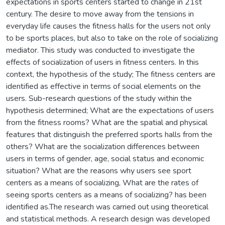
expectations in sports centers started to change in 21st
century. The desire to move away from the tensions in
everyday life causes the fitness halls for the users not only
to be sports places, but also to take on the role of socializing
mediator. This study was conducted to investigate the
effects of socialization of users in fitness centers. In this
context, the hypothesis of the study; The fitness centers are
identified as effective in terms of social elements on the
users. Sub-research questions of the study within the
hypothesis determined; What are the expectations of users
from the fitness rooms? What are the spatial and physical
features that distinguish the preferred sports halls from the
others? What are the socialization differences between
users in terms of gender, age, social status and economic
situation? What are the reasons why users see sport
centers as a means of socializing, What are the rates of
seeing sports centers as a means of socializing? has been
identified as.The research was carried out using theoretical
and statistical methods. A research design was developed