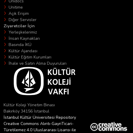
Unidocs
Unitime
Açık Erişim
Diğer Servisler
Ziyaretciler İçin
Yerleşkelerimiz
İnsan Kaynakları
Basında İKÜ
Kültür Ajandası
Kültür Eğitim Kurumları
İhale ve Satın Alma Duyuruları
Kültür Koleji Yönetim Binası
Bakırköy 34156 İstanbul
İstanbul Kültür Üniversitesi Repository
Creative Commons Alıntı-GayriTicari-
Türetilemez 4.0 Uluslararası Lisansı ile