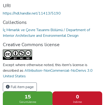
URI
https://hdl.handle.net/11413/5190
Collections
İç Mimarlık ve Çevre Tasarımı Bölümü / Department of
Interior Architecture and Environmental Design
Creative Commons license
Except where otherwise noted, this item's license is
described as
Attribution-NonCommercial-NoDerivs 3.0
United States
Full item page
15
0
Görüntülenme
İndirme