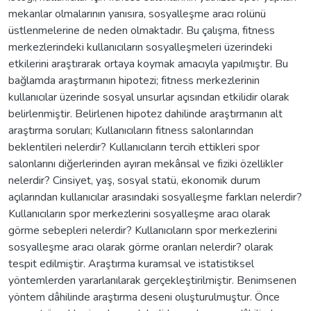
mekanlar olmalarının yanısıra, sosyalleşme aracı rolünü
üstlenmelerine de neden olmaktadır. Bu çalışma, fitness
merkezlerindeki kullanıcıların sosyalleşmeleri üzerindeki
etkilerini araştırarak ortaya koymak amacıyla yapılmıştır. Bu
bağlamda araştırmanın hipotezi; fitness merkezlerinin
kullanıcılar üzerinde sosyal unsurlar açısından etkilidir olarak
belirlenmiştir. Belirlenen hipotez dahilinde araştırmanın alt
araştırma soruları; Kullanıcıların fitness salonlarından
beklentileri nelerdir? Kullanıcıların tercih ettikleri spor
salonlarını diğerlerinden ayıran mekânsal ve fiziki özellikler
nelerdir? Cinsiyet, yaş, sosyal statü, ekonomik durum
açılarından kullanıcılar arasındaki sosyalleşme farkları nelerdir?
Kullanıcıların spor merkezlerini sosyalleşme aracı olarak
görme sebepleri nelerdir? Kullanıcıların spor merkezlerini
sosyalleşme aracı olarak görme oranları nelerdir? olarak
tespit edilmiştir. Araştırma kuramsal ve istatistiksel
yöntemlerden yararlanılarak gerçekleştirilmiştir. Benimsenen
yöntem dâhilinde araştırma deseni oluşturulmuştur. Önce