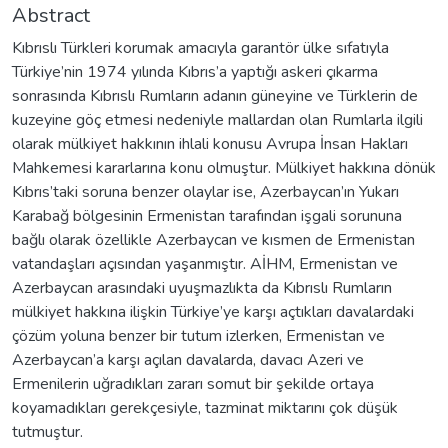
Abstract
Kıbrıslı Türkleri korumak amacıyla garantör ülke sıfatıyla
Türkiye’nin 1974 yılında Kıbrıs’a yaptığı askeri çıkarma
sonrasında Kıbrıslı Rumların adanın güneyine ve Türklerin de
kuzeyine göç etmesi nedeniyle mallardan olan Rumlarla ilgili
olarak mülkiyet hakkının ihlali konusu Avrupa İnsan Hakları
Mahkemesi kararlarına konu olmuştur. Mülkiyet hakkına dönük
Kıbrıs’taki soruna benzer olaylar ise, Azerbaycan’ın Yukarı
Karabağ bölgesinin Ermenistan tarafından işgali sorununa
bağlı olarak özellikle Azerbaycan ve kısmen de Ermenistan
vatandaşları açısından yaşanmıştır. AİHM, Ermenistan ve
Azerbaycan arasındaki uyuşmazlıkta da Kıbrıslı Rumların
mülkiyet hakkına ilişkin Türkiye’ye karşı açtıkları davalardaki
çözüm yoluna benzer bir tutum izlerken, Ermenistan ve
Azerbaycan’a karşı açılan davalarda, davacı Azeri ve
Ermenilerin uğradıkları zararı somut bir şekilde ortaya
koyamadıkları gerekçesiyle, tazminat miktarını çok düşük
tutmuştur.