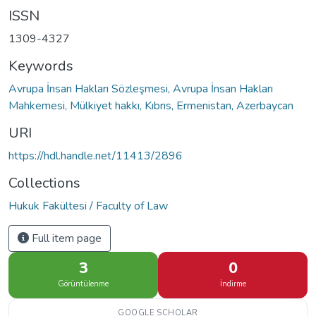
ISSN
1309-4327
Keywords
Avrupa İnsan Hakları Sözleşmesi, Avrupa İnsan Hakları
Mahkemesi, Mülkiyet hakkı, Kıbrıs, Ermenistan, Azerbaycan
URI
https://hdl.handle.net/11413/2896
Collections
Hukuk Fakültesi / Faculty of Law
Full item page
3
0
Görüntülenme
İndirme
GOOGLE SCHOLAR