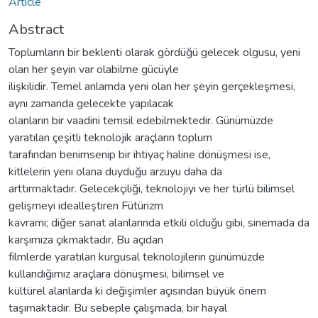
Article
Abstract
Toplumların bir beklenti olarak gördüğü gelecek olgusu, yeni
olan her şeyin var olabilme gücüyle
ilişkilidir. Temel anlamda yeni olan her şeyin gerçekleşmesi,
aynı zamanda gelecekte yapılacak
olanların bir vaadini temsil edebilmektedir. Günümüzde
yaratılan çeşitli teknolojik araçların toplum
tarafından benimsenip bir ihtiyaç haline dönüşmesi ise,
kitlelerin yeni olana duyduğu arzuyu daha da
arttırmaktadır. Gelecekçiliği, teknolojiyi ve her türlü bilimsel
gelişmeyi idealleştiren Fütürizm
kavramı; diğer sanat alanlarında etkili olduğu gibi, sinemada da
karşımıza çıkmaktadır. Bu açıdan
filmlerde yaratılan kurgusal teknolojilerin günümüzde
kullandığımız araçlara dönüşmesi, bilimsel ve
kültürel alanlarda ki değişimler açısından büyük önem
taşımaktadır. Bu sebeple çalışmada, bir hayal