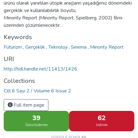
ürünü olarak yaratılan ütopik araçların yaşadığımız dönemdeki
gerçeklik ve kullanılabilirlik boyutu,
Minority Report (Minority Report, Spielberg, 2002) filmi
üzerinden çözümlenecektir.
Keywords
Fütürizm
,
Gerçeklik
,
Teknoloji
,
Sinema
,
Minority Report
URI
http://hdl.handle.net/11413/1426
Collections
Cilt 6 Sayı 2 / Volume 6 Issue 2
Full item page
39
62
Görüntülenme
İndirme
GOOGLE SCHOLAR