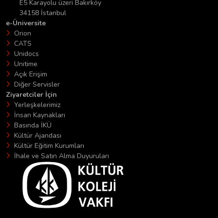
E5 Karayolu üzeri Bakırköy
34158 İstanbul
e-Üniversite
Orion
CATS
Unidocs
Unitime
Açık Erişim
Diğer Servisler
Ziyaretciler İçin
Yerleşkelerimiz
İnsan Kaynakları
Basında İKÜ
Kültür Ajandası
Kültür Eğitim Kurumları
İhale ve Satın Alma Duyuruları