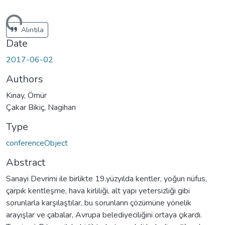
ding...
Alıntıla
Date
2017-06-02
Authors
Kınay, Ömür
Çakar Bikiç, Nagihan
Type
conferenceObject
Abstract
Sanayi Devrimi ile birlikte 19.yüzyılda kentler, yoğun nüfus,
çarpık kentleşme, hava kirliliği, alt yapı yetersizliği gibi
sorunlarla karşılaştılar, bu sorunların çözümüne yönelik
arayışlar ve çabalar, Avrupa belediyeciliğini ortaya çıkardı.