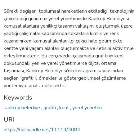
Sürekli değişen, toplumsal hareketlerin etkilediği, teknolojinin
çevrelediği günümüz yerel yönetiminde Kadıköy Belediyesi
kamusal alanlara yenilikçi tasarım yaklaşımı oluşturmak üzere
yaptığı çalışmalar kapsamında sokaklara kimlik ve renk
kazandırırken; kamusal alanları ilgi çekici hale getirmekte,
kentte yeni yaşam alanları oluşturmakta ve iletisini aktivizmle
birleştirmektedir. Bu çerçevede, çalışmada grafitinin kent
dokusundaki yeri ve yerel yönetimlerce dijital ortama
taşınması, Kadıköy Belediyesi’nin Instagram sayfasından
seçilen “grafiti”li örnekler ile göstergebilimsel çözümleme
yöntemiyle analiz edilecektir.
Keywords
kadıköy belediye
,
grafiti
,
kent
,
yerel yönetim
URI
https://hdl.handle.net/11413/3084