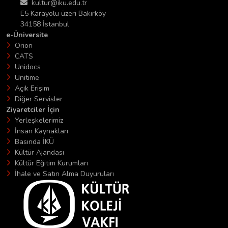
kultur@iku.edu.tr
E5 Karayolu üzeri Bakırköy
34158 İstanbul
e-Üniversite
Orion
CATS
Unidocs
Unitime
Açık Erişim
Diğer Servisler
Ziyaretciler İçin
Yerleşkelerimiz
İnsan Kaynakları
Basında İKÜ
Kültür Ajandası
Kültür Eğitim Kurumları
İhale ve Satın Alma Duyuruları