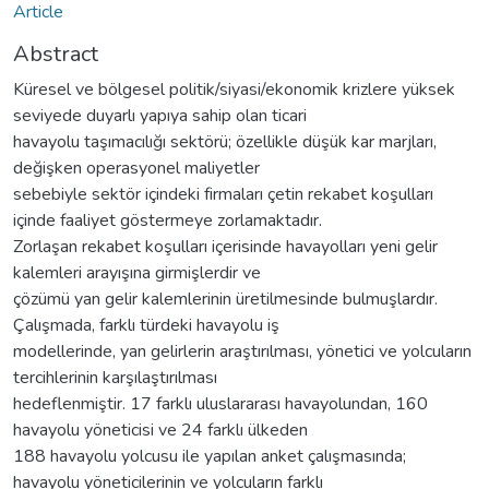
Article
Abstract
Küresel ve bölgesel politik/siyasi/ekonomik krizlere yüksek
seviyede duyarlı yapıya sahip olan ticari
havayolu taşımacılığı sektörü; özellikle düşük kar marjları,
değişken operasyonel maliyetler
sebebiyle sektör içindeki firmaları çetin rekabet koşulları
içinde faaliyet göstermeye zorlamaktadır.
Zorlaşan rekabet koşulları içerisinde havayolları yeni gelir
kalemleri arayışına girmişlerdir ve
çözümü yan gelir kalemlerinin üretilmesinde bulmuşlardır.
Çalışmada, farklı türdeki havayolu iş
modellerinde, yan gelirlerin araştırılması, yönetici ve yolcuların
tercihlerinin karşılaştırılması
hedeflenmiştir. 17 farklı uluslararası havayolundan, 160
havayolu yöneticisi ve 24 farklı ülkeden
188 havayolu yolcusu ile yapılan anket çalışmasında;
havayolu yöneticilerinin ve yolcuların farklı