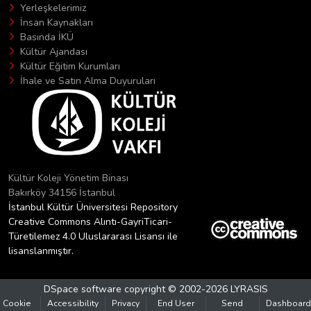
Yerleşkelerimiz
İnsan Kaynakları
Basında İKÜ
Kültür Ajandası
Kültür Eğitim Kurumları
İhale ve Satın Alma Duyuruları
Kültür Koleji Yönetim Binası
Bakırköy 34156 İstanbul
İstanbul Kültür Üniversitesi Repository
Creative Commons Alıntı-GayriTicari-
Türetilemez 4.0 Uluslararası Lisansı ile
lisanslanmıştır.
DSpace software
copyright © 2002-2026
LYRASIS
Cookie
Accessibility
Privacy
End User
Send
Dashboard