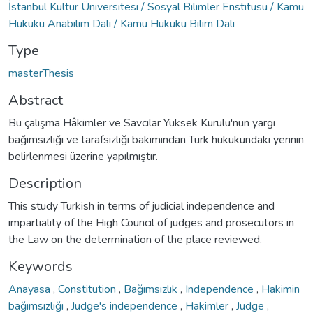
İstanbul Kültür Üniversitesi / Sosyal Bilimler Enstitüsü / Kamu
Hukuku Anabilim Dalı / Kamu Hukuku Bilim Dalı
Type
masterThesis
Abstract
Bu çalışma Hâkimler ve Savcılar Yüksek Kurulu'nun yargı
bağımsızlığı ve tarafsızlığı bakımından Türk hukukundaki yerinin
belirlenmesi üzerine yapılmıştır.
Description
This study Turkish in terms of judicial independence and
impartiality of the High Council of judges and prosecutors in
the Law on the determination of the place reviewed.
Keywords
Anayasa
,
Constitution
,
Bağımsızlık
,
Independence
,
Hakimin
bağımsızlığı
,
Judge's independence
,
Hakimler
,
Judge
,